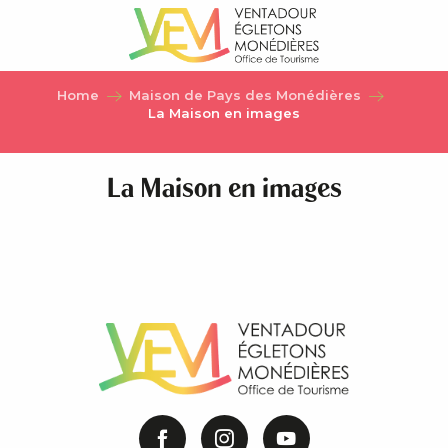
Aller
au
contenu
principal
Home
Maison de Pays des Monédières
La Maison en images
La Maison en images