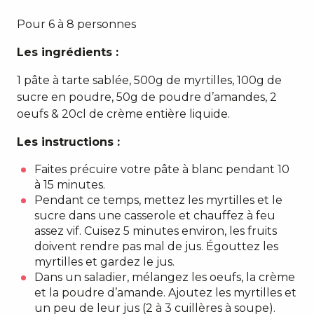
Pour 6 à 8 personnes
Les ingrédients :
1 pâte à tarte sablée, 500g de myrtilles, 100g de
sucre en poudre, 50g de poudre d’amandes, 2
oeufs & 20cl de crème entière liquide.
Les instructions :
Faites précuire votre pâte à blanc pendant 10
à 15 minutes.
Pendant ce temps, mettez les myrtilles et le
sucre dans une casserole et chauffez à feu
assez vif. Cuisez 5 minutes environ, les fruits
doivent rendre pas mal de jus. Égouttez les
myrtilles et gardez le jus.
Dans un saladier, mélangez les oeufs, la crème
et la poudre d’amande. Ajoutez les myrtilles et
un peu de leur jus (2 à 3 cuillères à soupe).