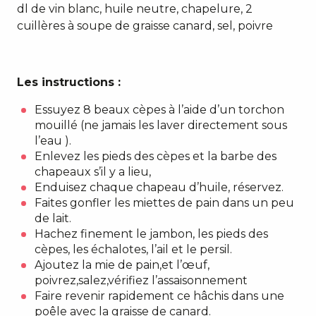
dl de vin blanc, huile neutre, chapelure, 2
cuillères à soupe de graisse canard, sel, poivre
Les instructions :
Essuyez 8 beaux cèpes à l’aide d’un torchon
mouillé (ne jamais les laver directement sous
l’eau ).
Enlevez les pieds des cèpes et la barbe des
chapeaux s’il y a lieu,
Enduisez chaque chapeau d’huile, réservez.
Faites gonfler les miettes de pain dans un peu
de lait.
Hachez finement le jambon, les pieds des
cèpes, les échalotes, l’ail et le persil.
Ajoutez la mie de pain,et l’œuf,
poivrez,salez,vérifiez l’assaisonnement
Faire revenir rapidement ce hâchis dans une
poêle avec la graisse de canard.