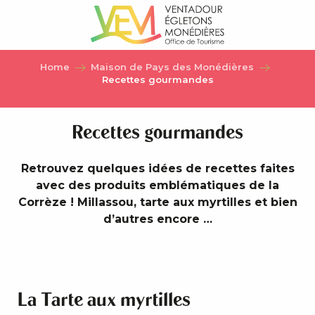
Aller
au
contenu
principal
Home
Maison de Pays des Monédières
Recettes gourmandes
Recettes gourmandes
Retrouvez quelques idées de recettes faites
avec des produits emblématiques de la
Corrèze ! Millassou, tarte aux myrtilles et bien
d’autres encore …
La Tarte aux myrtilles