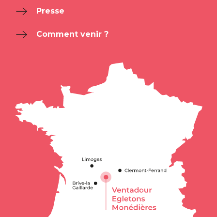
Presse
Comment venir ?