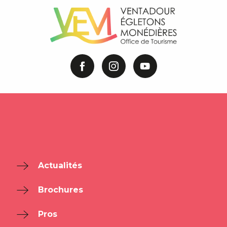
Actualités
Brochures
Pros