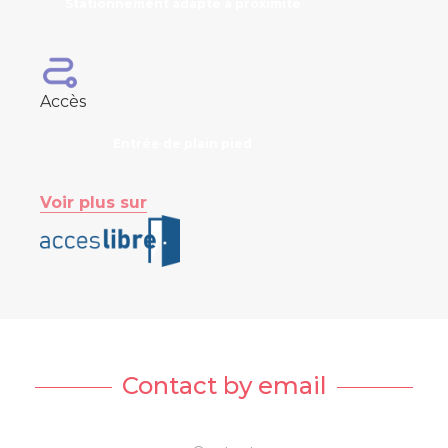
Stationnement adapté à proximité
Accès
Entrée de plain pied
Voir plus sur
Contact by email