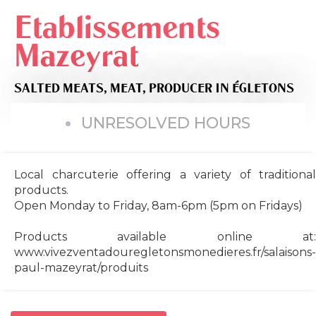
Etablissements
Mazeyrat
SALTED MEATS,
MEAT,
PRODUCER
IN ÉGLETONS
UNRESOLVED HOURS
Local charcuterie offering a variety of traditional
products.
Open Monday to Friday, 8am-6pm (5pm on Fridays)
Products available online at:
www.vivezventadouregletonsmonedieres.fr/salaisons-
paul-mazeyrat/produits