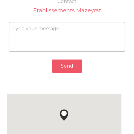
Contact
Etablissements Mazeyrat
Send