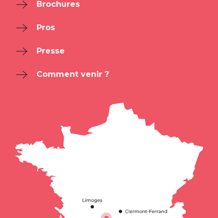
Brochures
Pros
Presse
Comment venir ?