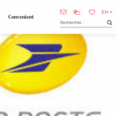
EN
Convenient
Voir les favori
Search