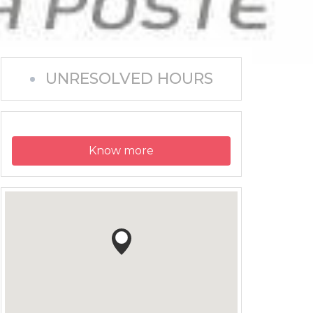
UNRESOLVED HOURS
Know more