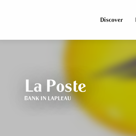
Aller
au
contenu
Discover
principal
La Poste
BANK
IN LAPLEAU