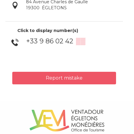
84 Avenue Charles de Gaulle
19300
ÉGLETONS
Click to display number(s)
+33 9 86 02 42
▒▒
Report mistake