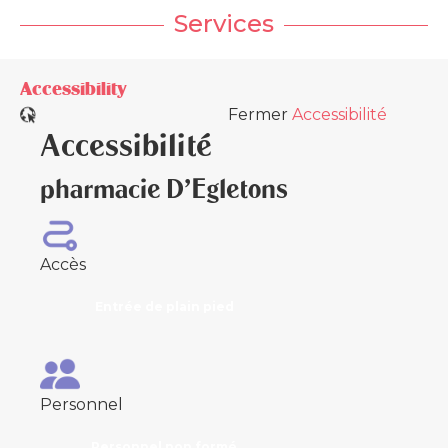
Services
Accessibility
Fermer
Accessibilité
Accessibilité
pharmacie D'Egletons
Accès
Entrée de plain pied
Personnel
Personnel non formé