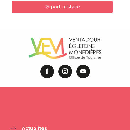
Report mistake
Actualités