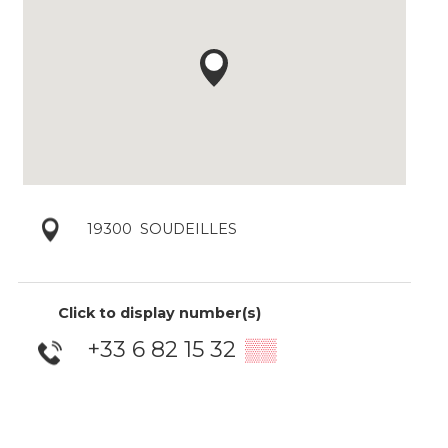
19300
SOUDEILLES
Click to display number(s)
+33 6 82 15 32
▒▒