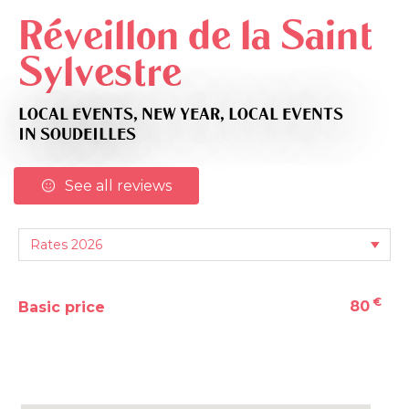
Réveillon de la Saint
Sylvestre
LOCAL EVENTS,
NEW YEAR,
LOCAL EVENTS
IN SOUDEILLES
See all reviews
€
80
Basic price