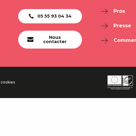
Pros
05 55 93 04 34
Presse
Nous
Comment
contacter
 cookies