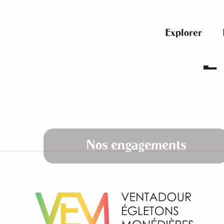
Aller
au
contenu
Explorer
principal
L
Nos engagements