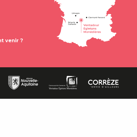
 venir ?