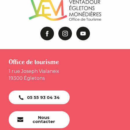
Office de tourisme
1 rue Joseph Vialaneix
19300 Égletons
05 55 93 04 34
Nous
contacter