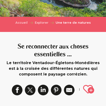
Accueil
Explorer
Une terre de natures
Se reconnecter aux choses
essentielles …
Le territoire Ventadour-Égletons-Monédières
est à la croisée des différentes natures qui
composent le paysage corrézien.
Ajout