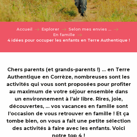
Accueil
Explorer
Selon mes envies …
En famille
4 idées pour occuper les enfants en Terre Authentique !
Chers parents (et grands-parents !) … en Terre
Authentique en Corrèze, nombreuses sont les
activités qui vous sont proposées pour profiter
au maximum de votre séjour ensemble dans
un environnement à l’air libre. Rires, joie,
découvertes, … vos vacances en famille sont
l’occasion de vous retrouver en famille ! Et ça
tombe bien, on vous a fait une petite sélection
des activités à faire avec les enfants. Voici
notre top 4 !