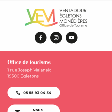
Office de tourisme
1 rue Joseph Vialaneix
19300 Égletons
05 55 93 04 34
Nous