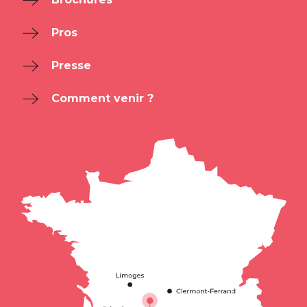
Pros
Presse
Comment venir ?