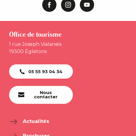
Office de tourisme
1 rue Joseph Vialaneix
19300 Égletons
05 55 93 04 34
Nous
contacter
Actualités
Brochures