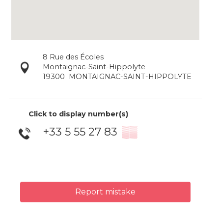
8 Rue des Écoles
Montaignac-Saint-Hippolyte
19300
MONTAIGNAC-SAINT-HIPPOLYTE
Click to display number(s)
+33 5 55 27 83
▒▒
Report mistake