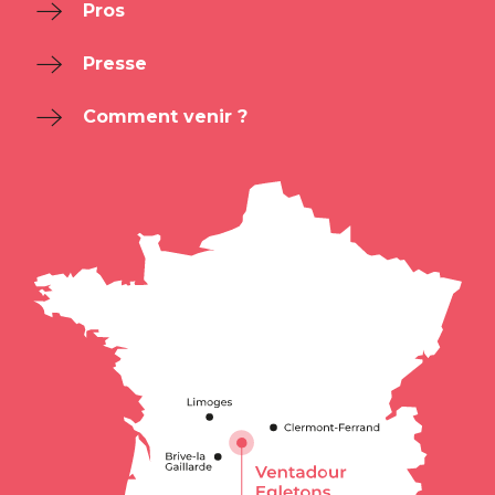
Pros
Presse
Comment venir ?