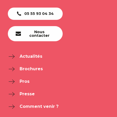
05 55 93 04 34
Nous
contacter
Actualités
Brochures
Pros
Presse
Comment venir ?