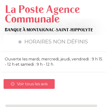
La Poste Agence
Communale
BANQUE
À MONTAIGNAC-SAINT-HIPPOLYTE
HORAIRES NON DÉFINIS
Ouverte les mardi, mercredi, jeudi, vendredi : 9 h 15
- 12 h et samedi : 9 h - 12 h
Voir tous les avis