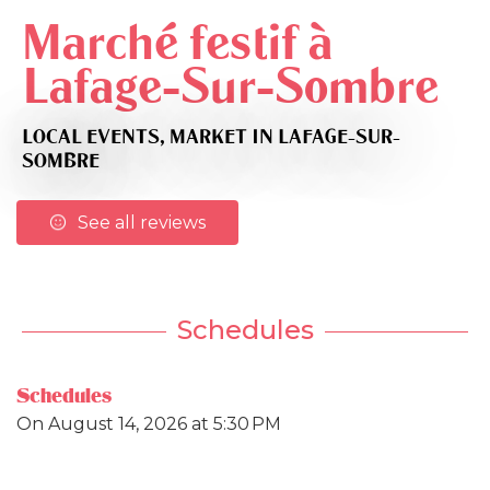
Marché festif à
Lafage-Sur-Sombre
LOCAL EVENTS,
MARKET
IN LAFAGE-SUR-
SOMBRE
See all reviews
Schedules
Schedules
On
August 14, 2026
at 5:30 PM