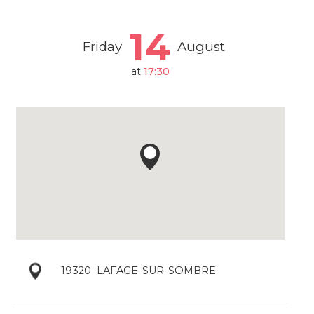
14
Friday
August
at
17:30
19320
LAFAGE-SUR-SOMBRE