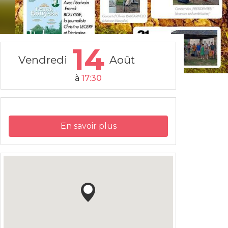
14
Vendredi
Août
à
17:30
En savoir plus