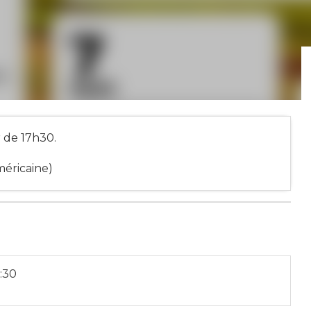
r de 17h30.
méricaine)
7:30