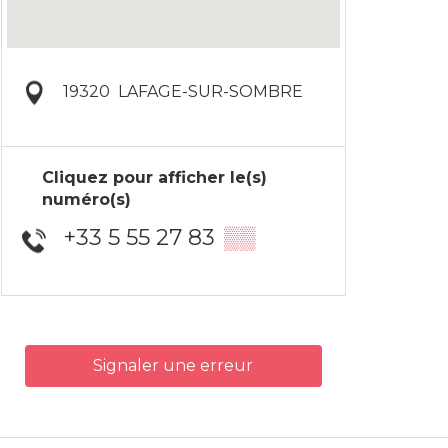
19320
LAFAGE-SUR-SOMBRE
Cliquez pour afficher le(s)
numéro(s)
+33 5 55 27 83
▒▒
Signaler une erreur