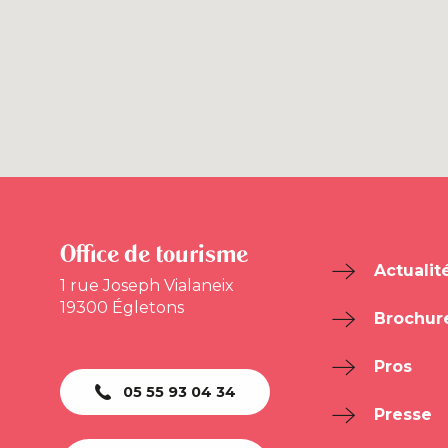
Office de tourisme
Actualit
1 rue Joseph Vialaneix
19300 Égletons
Brochur
Pros
05 55 93 04 34
Presse