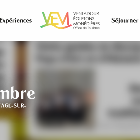
Expériences
Séjourner
mbre
FAGE-SUR-