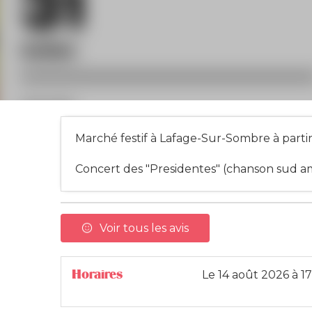
Marché festif à Lafage-Sur-Sombre à parti
Concert des "Presidentes" (chanson sud a
Voir tous les avis
Horaires
Le
14 août 2026
à 1