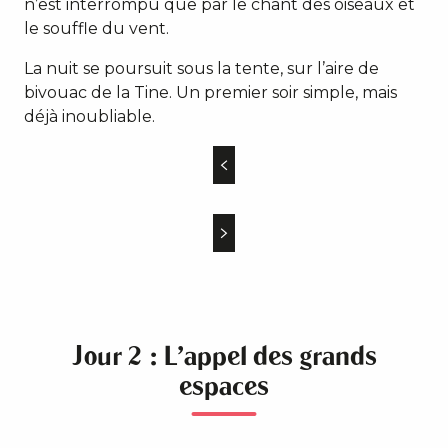
n’est interrompu que par le chant des oiseaux et
le souffle du vent.
La nuit se poursuit sous la tente, sur l’aire de
bivouac de la Tine. Un premier soir simple, mais
déjà inoubliable.
Jour 2 : L'appel des grands
espaces