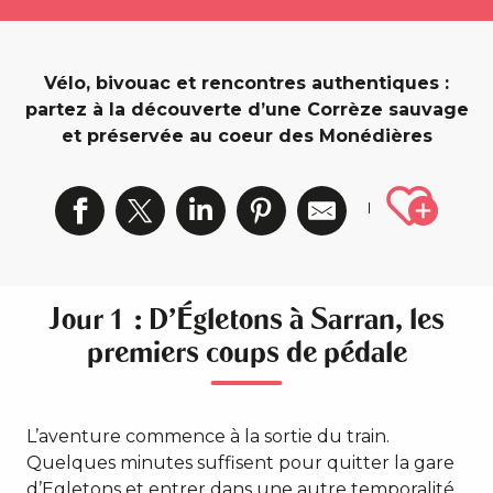
Vélo, bivouac et rencontres authentiques :
partez à la découverte d’une Corrèze sauvage
et préservée au coeur des Monédières
Ajout
Jour 1 : D'Égletons à Sarran, les
premiers coups de pédale
L’aventure commence à la sortie du train.
Quelques minutes suffisent pour quitter la gare
d’Egletons et entrer dans une autre temporalité.