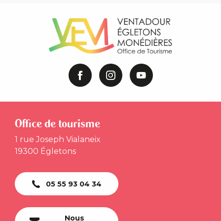
Office de tourisme
1 rue Joseph Vialaneix
19300 Égletons
05 55 93 04 34
Nous