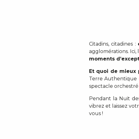
Citadins, citadines :
agglomérations. Ici,
moments d’except
Et quoi de mieux 
Terre Authentique 
spectacle orchestré 
Pendant la Nuit des
vibrez et laissez vo
vous !