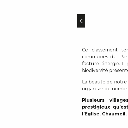
Ce classement sen
communes du Parc) 
facture énergie. Il
biodiversité présente
La beauté de notre c
organiser de nombre
Plusieurs villa
prestigieux qu’es
l’Eglise, Chaumeil,