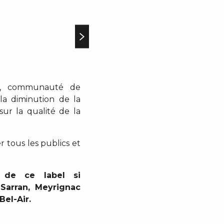
nes, communauté de
la diminution de la
sur la qualité de la
r tous les publics et
s de ce label si
 Sarran, Meyrignac
Bel-Air.