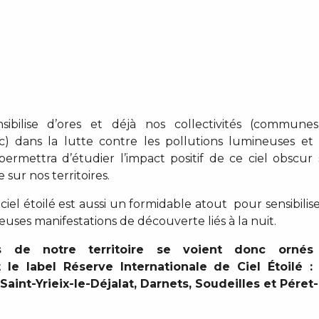
sibilise d’ores et déjà nos collectivités (commu
dans la lutte contre les pollutions lumineuses et 
 permettra d’étudier l’impact positif de ce ciel obscur 
 sur nos territoires.
iel étoilé est aussi un formidable atout pour sensibilise
uses manifestations de découverte liés à la nuit.
ges de notre territoire se voient donc orné
t le label Réserve Internationale de Ciel Étoilé :
 Saint-Yrieix-le-Déjalat, Darnets, Soudeilles et Péret-