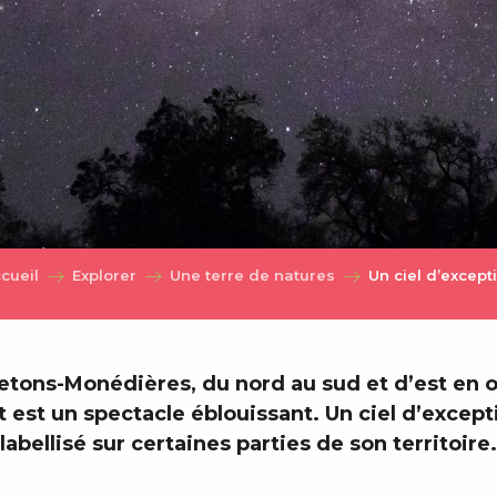
cueil
Explorer
Une terre de natures
Un ciel d’except
tons-Monédières, du nord au sud et d’est en o
it est un spectacle éblouissant. Un ciel d’excep
labellisé sur certaines parties de son territoire.