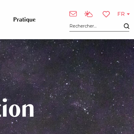
FR
Pratique
Voir les favori
Recherche
tion