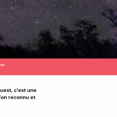
ion
uest, c’est une
tion reconnu et