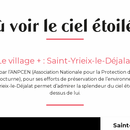
 voir le ciel étoil
Le village + : Saint-Yrieix-le-Déjala
r l’ANPCEN (Association Nationale pour la Protection d
cturne), pour ses efforts de préservation de l’environ
Yrieix-le-Déjalat permet d’admirer la splendeur du ciel ét
dessus de lui.
Saint-