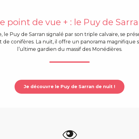
e point de vue + : le Puy de Sarr
, le Puy de Sarran signalé par son triple calvaire, se pré
e conifères. La nuit, il offre un panorama magnifique sur 
l’ultime gardien du massif des Monédières.
Je découvre le Puy de Sarran de nuit !