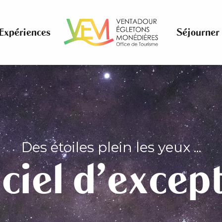
Expériences
Séjourner
Des étoiles plein les yeux ...
ciel d'excep