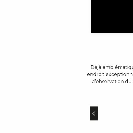
Déjà emblématiqu
endroit exceptionne
d’observation du