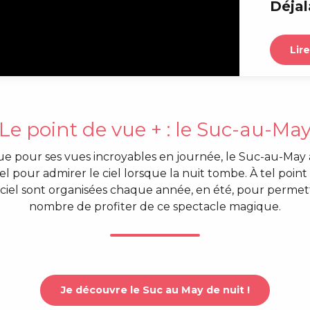
Déjal
Lire
Le point de vue + : le Suc-au-Ma
e pour ses vues incroyables en journée, le Suc-au-May 
l pour admirer le ciel lorsque la nuit tombe. À tel poin
 ciel sont organisées chaque année, en été, pour permet
nombre de profiter de ce spectacle magique.
Je découvre le Suc au May de nuit !