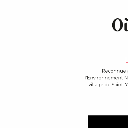
Où
Reconnue pa
l’Environnement No
village de Saint-