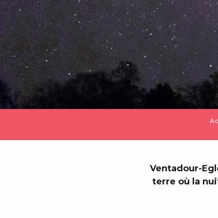
Ac
Ventadour-Egle
terre où la nu