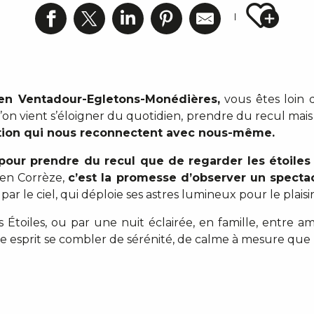
Ajout
en Ventadour-Egletons-Monédières,
vous êtes loin d
 l’on vient s’éloigner du quotidien, prendre du recul mais
ion qui nous reconnectent avec nous-même.
pour prendre du recul que de regarder les étoiles
en Corrèze,
c’est la promesse d’observer un spectac
par le ciel, qui déploie ses astres lumineux pour le plaisi
 Étoiles, ou par une nuit éclairée, en famille, entre 
tre esprit se combler de sérénité, de calme à mesure que le