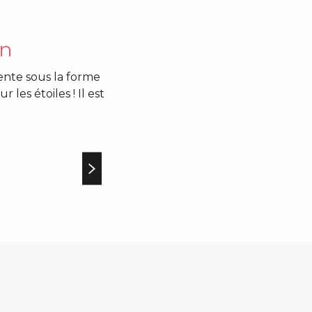
an
sente sous la forme
les étoiles ! Il est