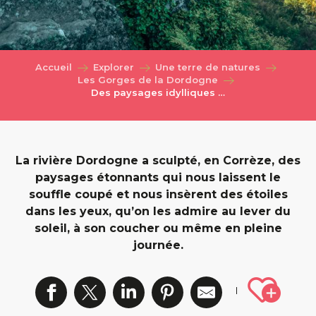
Accueil
Explorer
Une terre de natures
Les Gorges de la Dordogne
Des paysages idylliques …
La rivière Dordogne a sculpté, en Corrèze, des
paysages étonnants qui nous laissent le
souffle coupé et nous insèrent des étoiles
dans les yeux, qu’on les admire au lever du
soleil, à son coucher ou même en pleine
journée.
Ajout