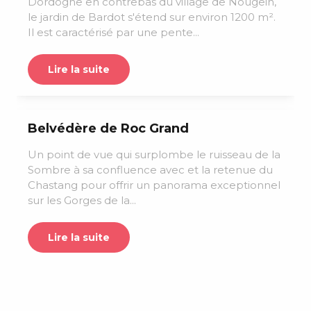
Dordogne en contrebas du village de Nougein,
le jardin de Bardot s'étend sur environ 1200 m².
Il est caractérisé par une pente...
Lire la suite
Belvédère de Roc Grand
Un point de vue qui surplombe le ruisseau de la
Sombre à sa confluence avec et la retenue du
Chastang pour offrir un panorama exceptionnel
sur les Gorges de la...
Lire la suite