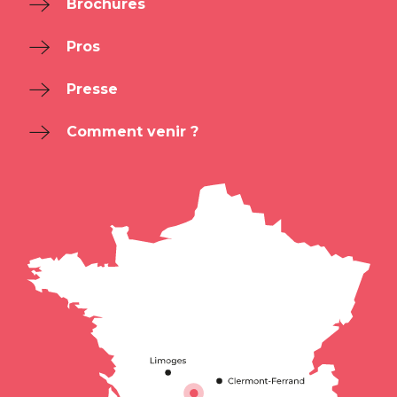
Brochures
Pros
Presse
Comment venir ?