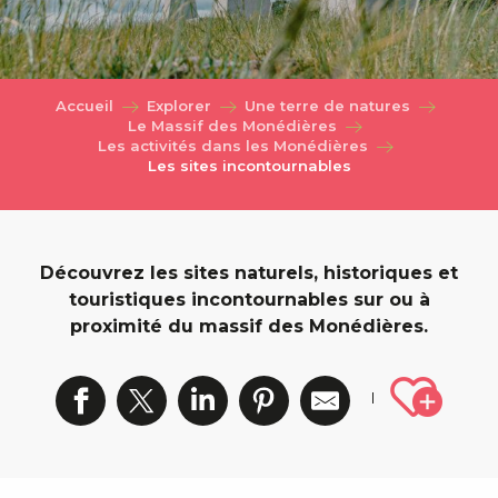
Accueil
Explorer
Une terre de natures
Le Massif des Monédières
Les activités dans les Monédières
Les sites incontournables
Découvrez les sites naturels, historiques et
touristiques incontournables sur ou à
proximité du massif des Monédières.
Ajout