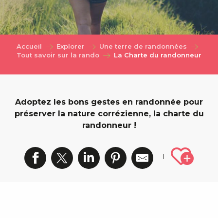
Accueil
Explorer
Une terre de randonnées
Tout savoir sur la rando
La Charte du randonneur
Adoptez les bons gestes en randonnée pour
préserver la nature corrézienne, la charte du
randonneur !
Ajout