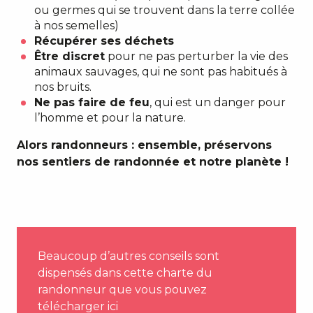
ou germes qui se trouvent dans la terre collée
à nos semelles)
Récupérer ses déchets
Être discret
pour ne pas perturber la vie des
animaux sauvages, qui ne sont pas habitués à
nos bruits.
Ne pas faire de feu
, qui est un danger pour
l’homme et pour la nature.
Alors randonneurs : ensemble, préservons
nos sentiers de randonnée et notre planète !
Beaucoup d’autres conseils sont
dispensés dans cette charte du
randonneur que vous pouvez
télécharger ici