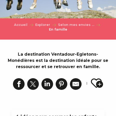
Accueil
Explorer
Selon mes envies …
En famille
La destination Ventadour-Egletons-
Monédières est la destination idéale pour se
ressourcer et se retrouver en famille.
Ajout