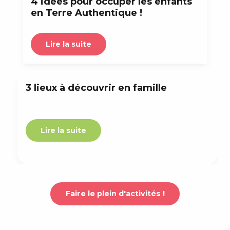
4 idées pour occuper les enfants
en Terre Authentique !
Lire la suite
3 lieux à découvrir en famille
Lire la suite
Faire le plein d'activités !