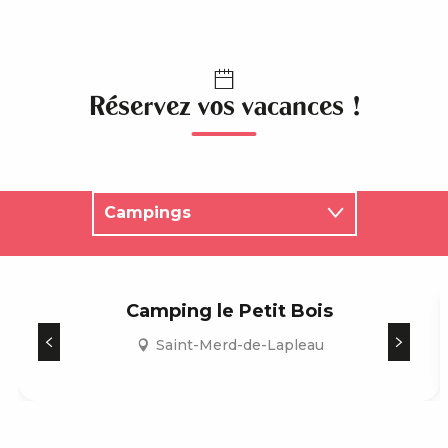
Réservez vos vacances !
Campings
Hôtels
Locations de vacances
Camping le Petit Bois
Résidences de tourisme
Saint-Merd-de-Lapleau