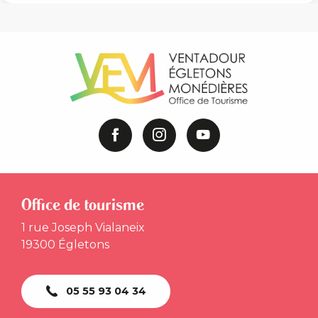
Office de tourisme
1 rue Joseph Vialaneix
19300 Égletons
05 55 93 04 34