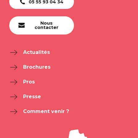
05 55 93 04 34
Nous
contacter
Actualités
Brochures
Pros
Presse
Comment venir ?