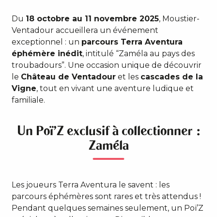
Du
18 octobre au 11 novembre 2025
, Moustier-
Ventadour accueillera un événement
exceptionnel : un
parcours Terra Aventura
éphémère inédit
, intitulé “Zaméla au pays des
troubadours”. Une occasion unique de découvrir
le
Château de Ventadour
et les
cascades de la
Vigne
, tout en vivant une aventure ludique et
familiale.
Un Poï’Z exclusif à collectionner :
Zaméla
Les joueurs Terra Aventura le savent : les
parcours éphémères sont rares et très attendus !
Pendant quelques semaines seulement, un Poï’Z