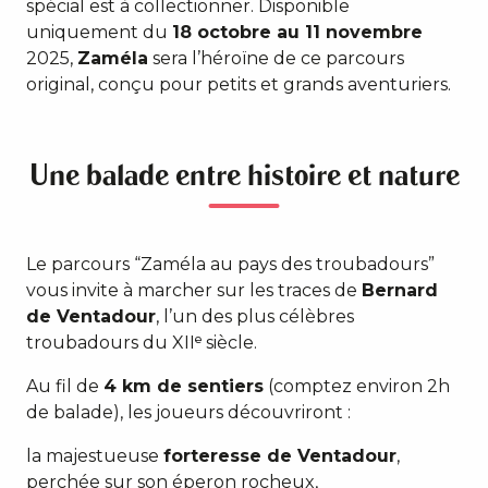
spécial est à collectionner. Disponible
uniquement du
18 octobre au 11 novembre
2025,
Zaméla
sera l’héroïne de ce parcours
original, conçu pour petits et grands aventuriers.
Une balade entre histoire et nature
Le parcours “Zaméla au pays des troubadours”
vous invite à marcher sur les traces de
Bernard
de Ventadour
, l’un des plus célèbres
troubadours du XIIᵉ siècle.
Au fil de
4 km de sentiers
(comptez environ 2h
de balade), les joueurs découvriront :
la majestueuse
forteresse de Ventadour
,
perchée sur son éperon rocheux,