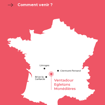
Comment venir ?
Description