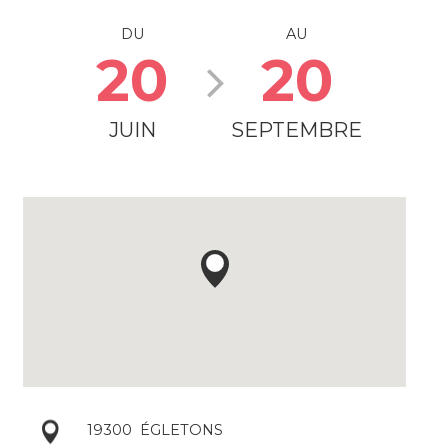
DU
AU
20
20
JUIN
SEPTEMBRE
19300
ÉGLETONS