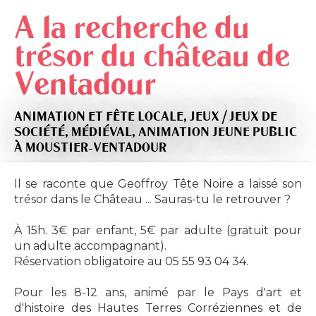
A la recherche du
trésor du château de
Ventadour
ANIMATION ET FÊTE LOCALE,
JEUX / JEUX DE
SOCIÉTÉ,
MÉDIÉVAL,
ANIMATION JEUNE PUBLIC
À MOUSTIER-VENTADOUR
Il se raconte que Geoffroy Tête Noire a laissé son
trésor dans le Château ... Sauras-tu le retrouver ?
À 15h. 3€ par enfant, 5€ par adulte (gratuit pour
un adulte accompagnant).
Réservation obligatoire au 05 55 93 04 34.
Pour les 8-12 ans, animé par le Pays d'art et
d'histoire des Hautes Terres Corréziennes et de