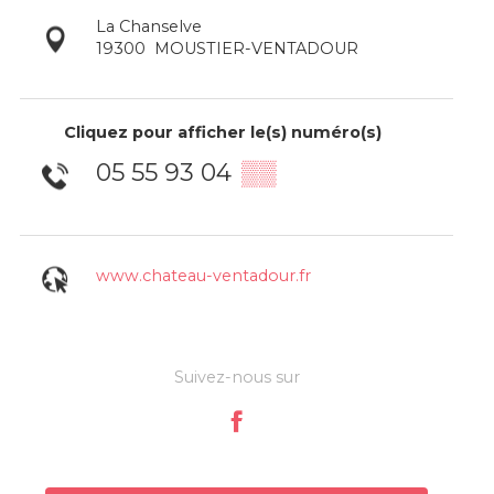
La Chanselve
19300
MOUSTIER-VENTADOUR
Cliquez pour afficher le(s) numéro(s)
05 55 93 04
▒▒
www.chateau-ventadour.fr
Suivez-nous sur