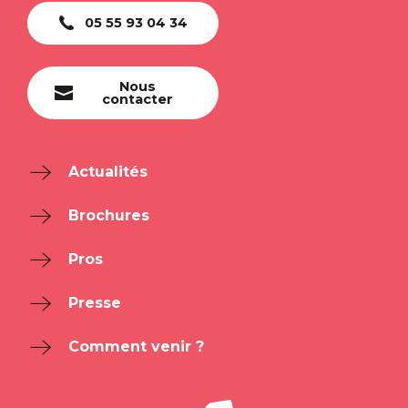
05 55 93 04 34
Nous
contacter
Actualités
Brochures
Pros
Presse
Comment venir ?