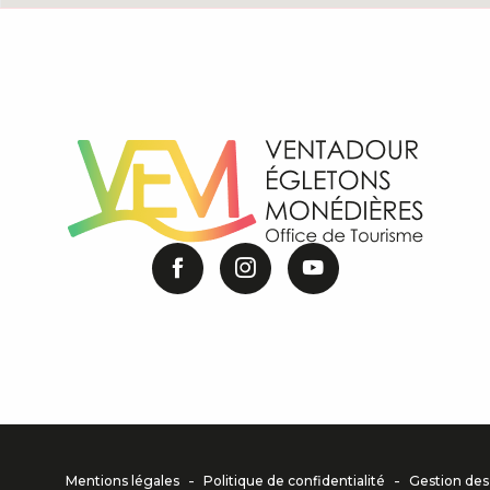
-
-
Mentions légales
Politique de confidentialité
Gestion des