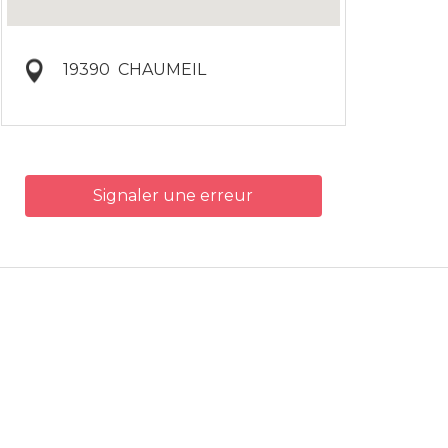
19390
CHAUMEIL
Signaler une erreur