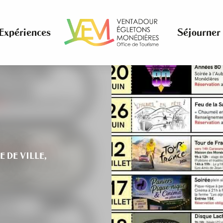
Expériences
Séjourner
E DE VILLE,