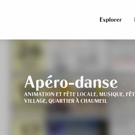
Aller
au
contenu
Explorer
principal
Apéro-danse
ANIMATION ET FÊTE LOCALE,
MUSIQUE,
FÊT
VILLAGE, QUARTIER
À CHAUMEIL