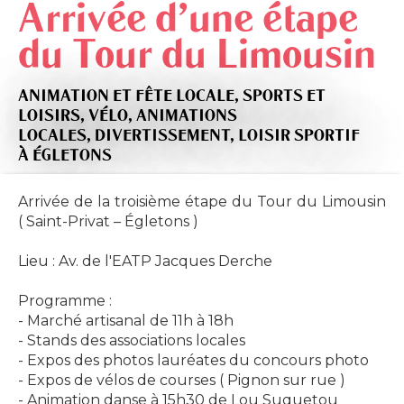
Arrivée d'une étape
du Tour du Limousin
ANIMATION ET FÊTE LOCALE,
SPORTS ET
LOISIRS,
VÉLO,
ANIMATIONS
LOCALES,
DIVERTISSEMENT,
LOISIR SPORTIF
À ÉGLETONS
Arrivée de la troisième étape du Tour du Limousin
( Saint-Privat – Égletons )
Lieu : Av. de l'EATP Jacques Derche
Programme :
- Marché artisanal de 11h à 18h
- Stands des associations locales
- Expos des photos lauréates du concours photo
- Expos de vélos de courses ( Pignon sur rue )
- Animation danse à 15h30 de Lou Suquetou