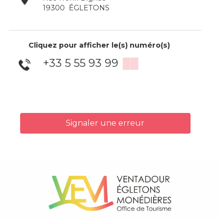
19300
ÉGLETONS
Cliquez pour afficher le(s) numéro(s)
+33 5 55 93 99
▒▒
Signaler une erreur