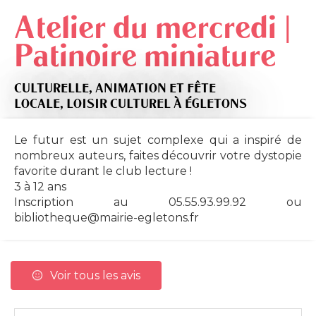
Atelier du mercredi |
Patinoire miniature
CULTURELLE,
ANIMATION ET FÊTE
LOCALE,
LOISIR CULTUREL
À ÉGLETONS
Le futur est un sujet complexe qui a inspiré de
nombreux auteurs, faites découvrir votre dystopie
favorite durant le club lecture !
3 à 12 ans
Inscription au 05.55.93.99.92 ou
bibliotheque@mairie-egletons.fr
Voir tous les avis