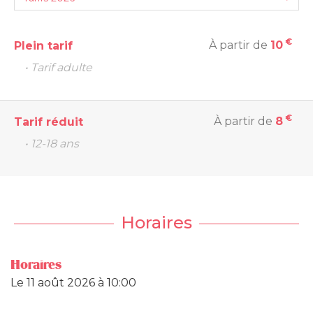
€
À partir de
10
Plein tarif
• Tarif adulte
€
À partir de
8
Tarif réduit
• 12-18 ans
Horaires
Horaires
Le
11 août 2026
à 10:00