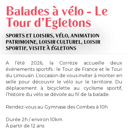
Balades à vélo - Le
Tour d'Egletons
SPORTS ET LOISIRS,
VÉLO,
ANIMATION
PATRIMOINE,
LOISIR CULTUREL,
LOISIR
SPORTIF,
VISITE
À ÉGLETONS
A l’été 2026, la Corrèze accueille deux
événements sportifs : le Tour de France et le Tour
du Limousin. L’occasion de vous inviter à monter en
selle pour découvrir le vélo sur le territoire. Du
déplacement à bicyclette au cyclisme sportif,
l’histoire du vélo se dévoile au fil de la balade.
Rendez-vous au Gymnase des Combes à 10h
Durée 2h / environ 10km
À partir de 12 ans