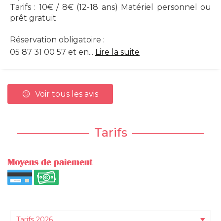
Tarifs : 10€ / 8€ (12-18 ans) Matériel personnel ou
prêt gratuit
Réservation obligatoire :
05 87 31 00 57 et en...
Lire la suite
Voir tous les avis
Tarifs
Moyens de paiement