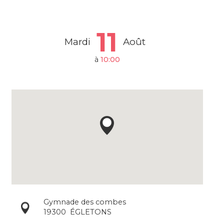
11
Mardi
Août
à
10:00
Gymnade des combes
19300
ÉGLETONS