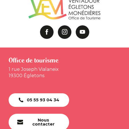
Office de tourisme
1 rue Joseph Vialaneix
19300 Égletons
05 55 93 04 34
Nous
contacter