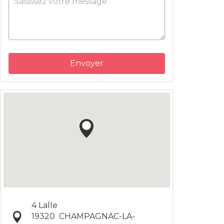
Envoyer
4 Lalle
19320
CHAMPAGNAC-LA-