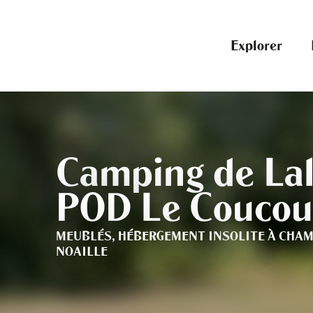
Aller
au
contenu
Explorer
principal
Camping de Lal
POD Le Coucou
MEUBLÉS,
HÉBERGEMENT INSOLITE
À CHAM
NOAILLE