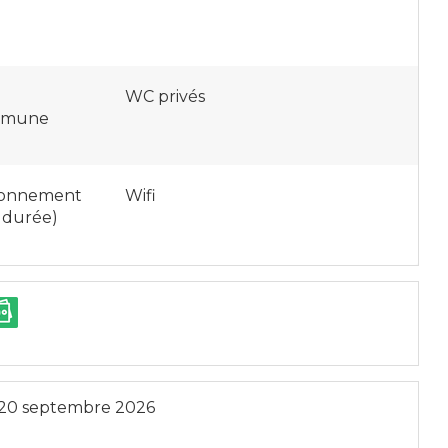
WC privés
ommune
tionnement
Wifi
 durée)
20 septembre 2026