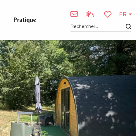
FR
Pratique
Voir les favori
Recherche