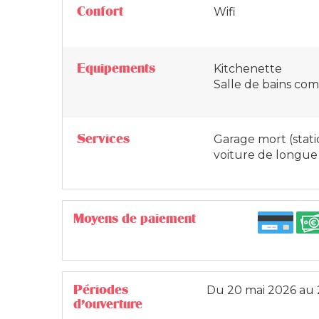
Confort
Wifi
Equipements
Kitchenette
Salle de bains c
Services
Garage mort (sta
voiture de longue
Moyens de paiement
Périodes
Du
20 mai 2026
au
d'ouverture