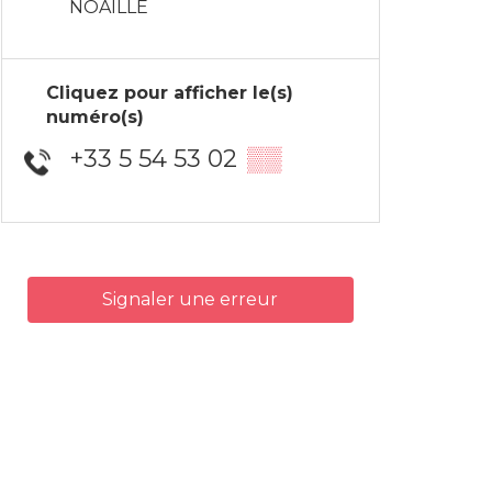
NOAILLE
Cliquez pour afficher le(s)
numéro(s)
+33 5 54 53 02
▒▒
Signaler une erreur