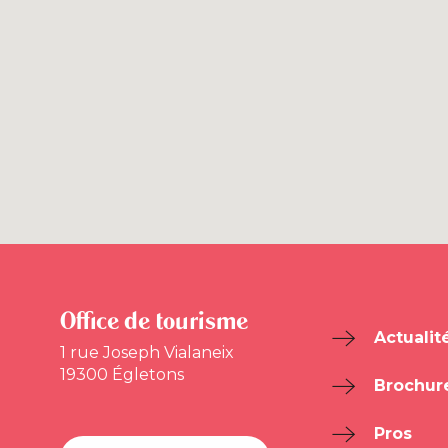
Office de tourisme
Actualit
1 rue Joseph Vialaneix
19300 Égletons
Brochur
Pros