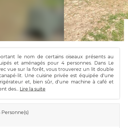
 portant le nom de certains oiseaux présents au
quipés et aménagés pour 4 personnes. Dans Le
vec vue sur la forêt, vous trouverez un lit double
canapé-lit. Une cuisine privée est équipée d'une
igérateur et, bien sûr, d'une machine à café et
nt des...
Lire la suite
 Personne(s)