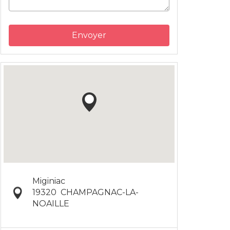
Envoyer
Miginiac
19320
CHAMPAGNAC-LA-
NOAILLE