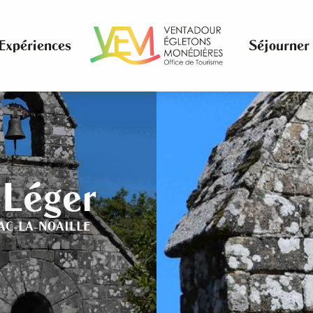
Expériences
Séjourner
-Léger
AC-LA-NOAILLE