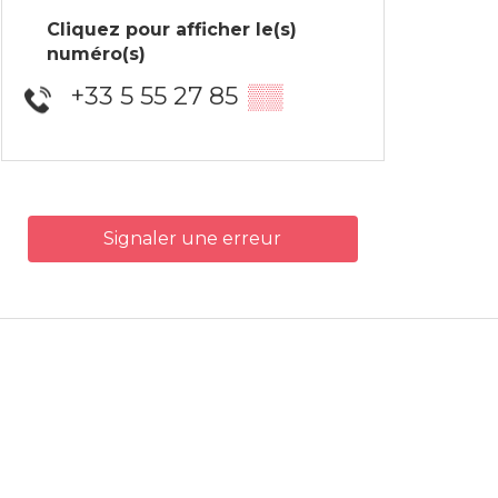
Cliquez pour afficher le(s)
numéro(s)
+33 5 55 27 85
▒▒
Signaler une erreur