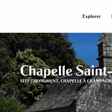
Aller
au
contenu
Explorer
principal
Chapelle Saint
SITE / MONUMENT,
CHAPELLE
À CHAMPAGN