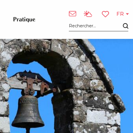
Voir les photos (2)
FR
Pratique
Voir les favori
Recherche