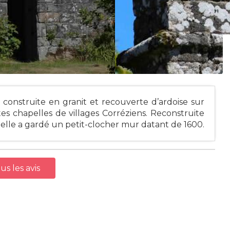
, construite en granit et recouverte d’ardoise sur
es chapelles de villages Corréziens. Reconstruite
elle a gardé un petit-clocher mur datant de 1600.
us les avis