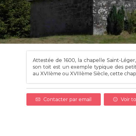
Attestée de 1600, la chapelle Saint-Léger
son toit est un exemple typique des petit
au XVIIème ou XVIIIème Siècle, cette chap
Contacter par email
Voir to