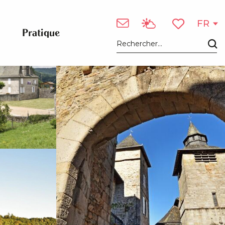
Voir les photos (4)
FR
Pratique
Voir les favori
Recherche