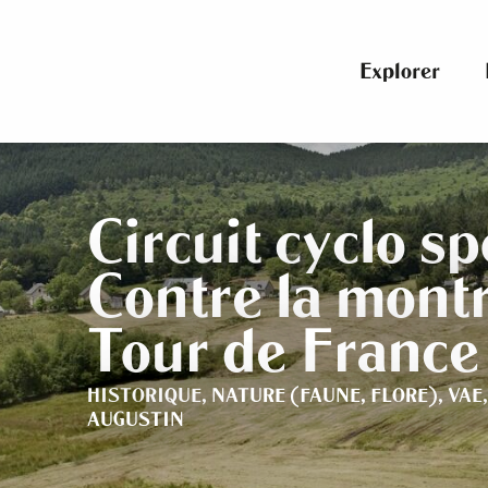
Aller
au
contenu
Explorer
principal
Circuit cyclo sp
Contre la montr
Tour de France
HISTORIQUE,
NATURE (FAUNE, FLORE),
VAE
AUGUSTIN