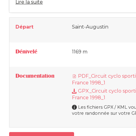
Lire la suite
Départ
Saint-Augustin
Dénivelé
1169 m
Documentation
PDF_Circuit cyclo sporti
France 1998_1
GPX_Circuit cyclo sporti
France 1998_1
Les fichiers GPX / KML vou
votre randonnée sur votre GP