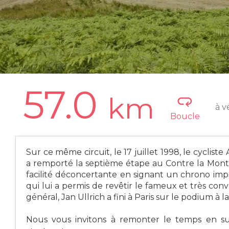
57.0
km
à v
Boucle
Sur ce même circuit, le 17 juillet 1998, le cyclist
a remporté la septième étape au Contre la Montr
facilité déconcertante en signant un chrono impr
qui lui a permis de revêtir le fameux et très conv
général, Jan Ullrich a fini à Paris sur le podium à 
Nous vous invitons à remonter le temps en suivan