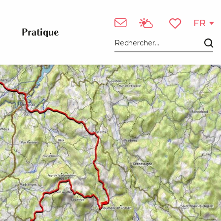
Voir les photos (2)
FR
Pratique
Voir les favori
Recherche