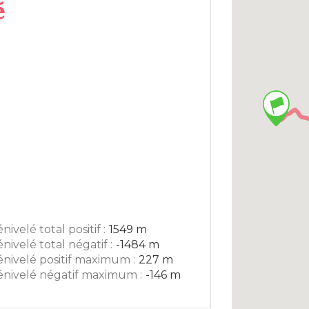
é
nivelé total positif :
1549 m
nivelé total négatif :
-1484 m
nivelé positif maximum :
227 m
nivelé négatif maximum :
-146 m