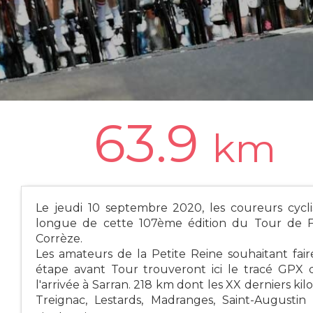
63.9
km
Le jeudi 10 septembre 2020, les coureurs cyclis
longue de cette 107ème édition du Tour de F
Corrèze.
Les amateurs de la Petite Reine souhaitant fai
étape avant Tour trouveront ici le tracé GPX 
l'arrivée à Sarran. 218 km dont les XX derniers k
Treignac, Lestards, Madranges, Saint-Augustin