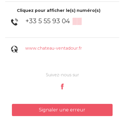
Cliquez pour afficher le(s) numéro(s)
+33 5 55 93 04
▒▒
www.chateau-ventadour.fr
Suivez-nous sur
Signaler une erreur