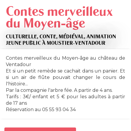
Contes merveilleux
du Moyen-âge
CULTURELLE,
CONTE,
MÉDIÉVAL,
ANIMATION
JEUNE PUBLIC
À MOUSTIER-VENTADOUR
Contes merveilleux du Moyen-âge au château de
Ventadour
Et si un petit remède se cachait dans un panier. Et
si un air de flûte pouvait changer le cours de
l'histoire...
Par la compagnie l'arbre fée. A partir de 4 ans.
Tarifs : 3€/ enfant et 5 € pour les adultes à partir
de 17 ans
Réservation au 05 55 93 04 34