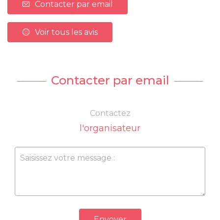
Contacter par email
Voir tous les avis
Contacter par email
Contactez
l'organisateur
Envoyer