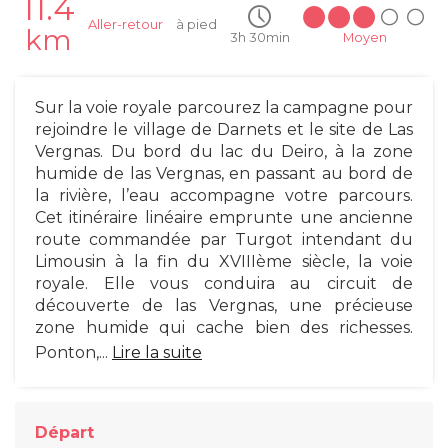
11.4
Aller-retour
à pied
km
3h 30min
Moyen
Sur la voie royale parcourez la campagne pour
rejoindre le village de Darnets et le site de Las
Vergnas. Du bord du lac du Deiro, à la zone
humide de las Vergnas, en passant au bord de
la rivière, l’eau accompagne votre parcours.
Cet itinéraire linéaire emprunte une ancienne
route commandée par Turgot intendant du
Limousin à la fin du XVIIIème siècle, la voie
royale. Elle vous conduira au circuit de
découverte de las Vergnas, une précieuse
zone humide qui cache bien des richesses.
Ponton,...
Lire la suite
Départ