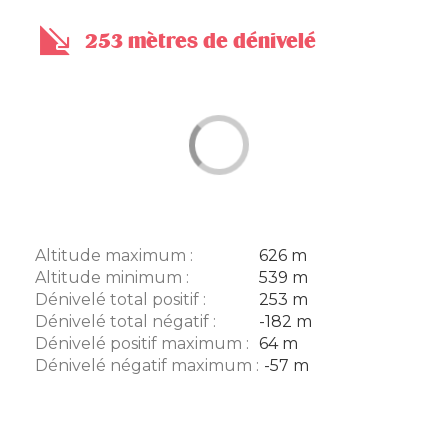
253 mètres de dénivelé
Altitude maximum :
626 m
Altitude minimum :
539 m
Dénivelé total positif :
253 m
Dénivelé total négatif :
-182 m
Dénivelé positif maximum :
64 m
Dénivelé négatif maximum :
-57 m