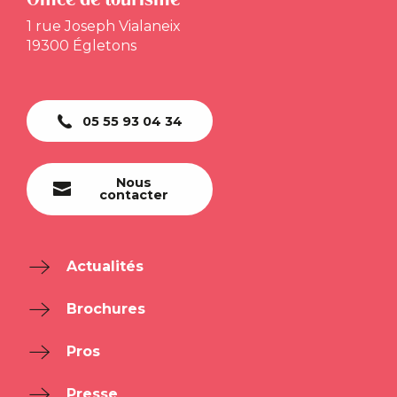
1 rue Joseph Vialaneix
19300 Égletons
05 55 93 04 34
Nous
contacter
Actualités
Brochures
Pros
Presse