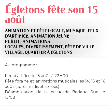
Égletons fête son 15
août
ANIMATION ET FÊTE LOCALE,
MUSIQUE,
FEUX
D'ARTIFICE,
ANIMATION JEUNE
PUBLIC,
ANIMATIONS
LOCALES,
DIVERTISSEMENT,
FÊTE DE VILLE,
VILLAGE, QUARTIER
À ÉGLETONS
Au programme :
Feu d’artifice le 15 août à 22H00
Fête foraine et animations musicales les 14, 15 et 16
août (après-midis et soirées).
Déambulation de la batucada Badaue Sud le
15/08