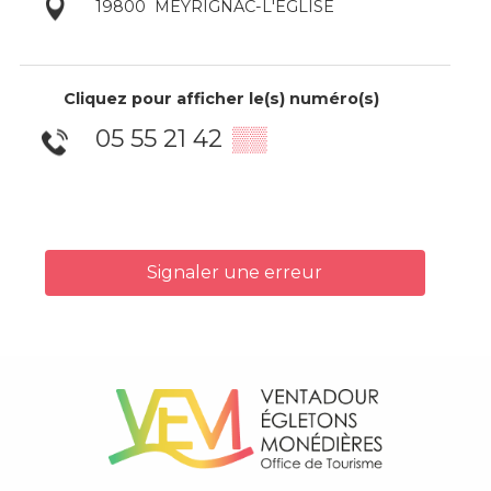
19800
MEYRIGNAC-L'ÉGLISE
Cliquez pour afficher le(s) numéro(s)
05 55 21 42
▒▒
Signaler une erreur