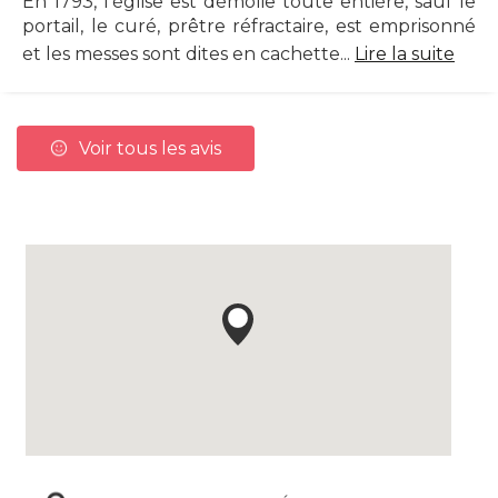
En 1793, l'église est démolie toute entière, sauf le
portail, le curé, prêtre réfractaire, est emprisonné
et les messes sont dites en cachette...
Lire la suite
Voir tous les avis