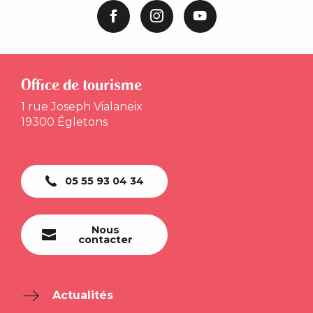
Office de tourisme
1 rue Joseph Vialaneix
19300 Égletons
05 55 93 04 34
Nous
contacter
Actualités