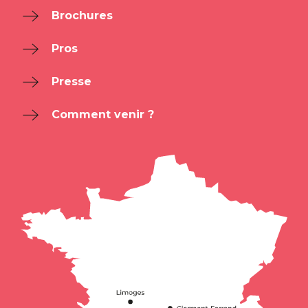
Brochures
Pros
Presse
Comment venir ?