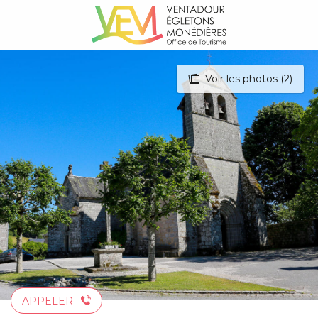
Aller
au
contenu
principal
Voir les photos (2)
APPELER