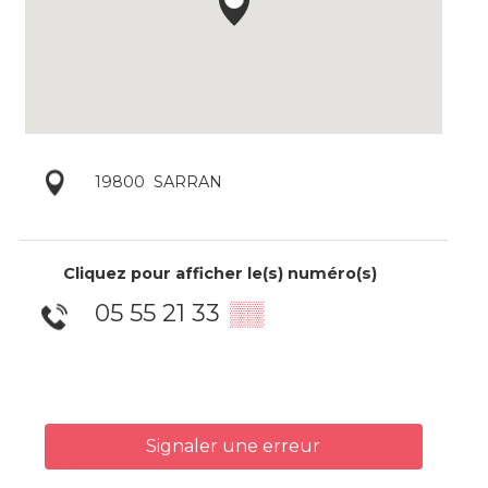
19800
SARRAN
Cliquez pour afficher le(s) numéro(s)
05 55 21 33
▒▒
Signaler une erreur