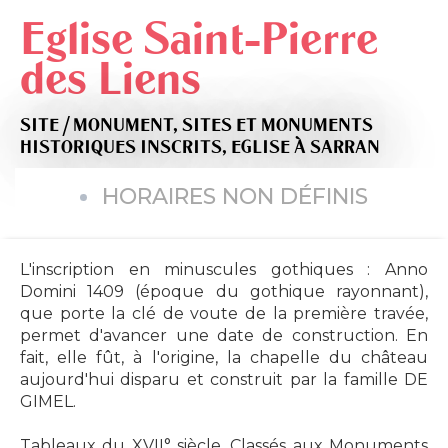
Eglise Saint-Pierre
des Liens
SITE / MONUMENT,
SITES ET MONUMENTS
HISTORIQUES INSCRITS,
EGLISE
À SARRAN
HORAIRES NON DÉFINIS
L'inscription en minuscules gothiques : Anno
Domini 1409 (époque du gothique rayonnant),
que porte la clé de voute de la première travée,
permet d'avancer une date de construction. En
fait, elle fût, à l'origine, la chapelle du château
aujourd'hui disparu et construit par la famille DE
GIMEL.
Tableaux du XVII° siècle, Classés aux Monuments