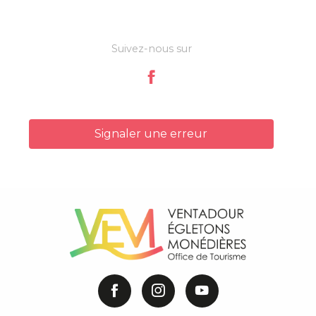
Suivez-nous sur
Signaler une erreur