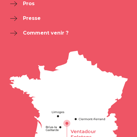
Pros
Presse
Comment venir ?