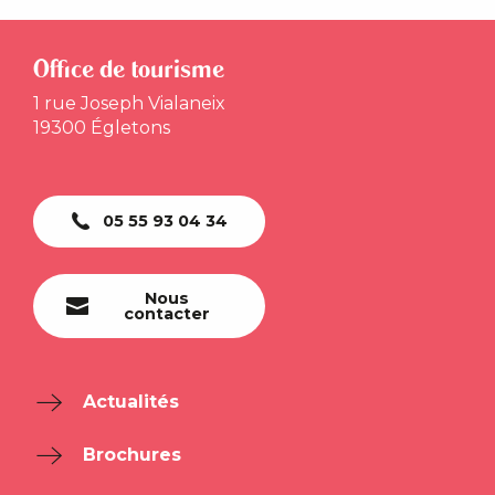
Office de tourisme
1 rue Joseph Vialaneix
19300 Égletons
05 55 93 04 34
Nous
contacter
Actualités
Brochures