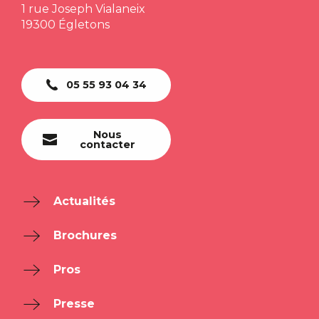
1 rue Joseph Vialaneix
19300 Égletons
05 55 93 04 34
Nous
contacter
Actualités
Brochures
Pros
Presse