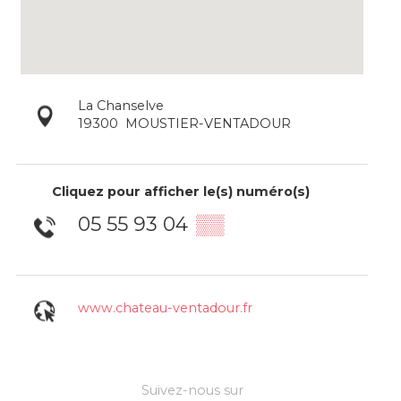
La Chanselve
19300
MOUSTIER-VENTADOUR
Cliquez pour afficher le(s) numéro(s)
05 55 93 04
▒▒
www.chateau-ventadour.fr
Suivez-nous sur