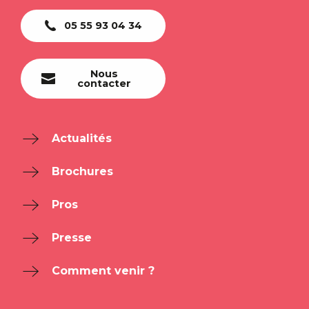
05 55 93 04 34
Nous
contacter
Actualités
Brochures
Pros
Presse
Comment venir ?