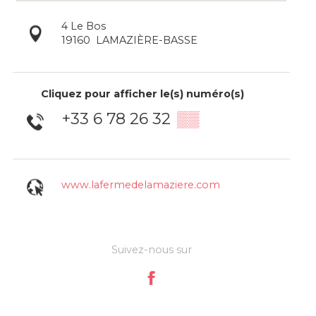
4 Le Bos
19160
LAMAZIÈRE-BASSE
Cliquez pour afficher le(s) numéro(s)
+33 6 78 26 32
▒▒
www.lafermedelamaziere.com
Suivez-nous sur