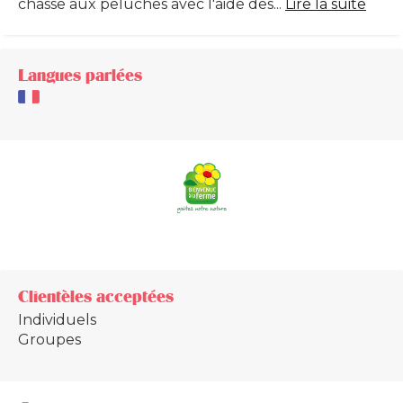
chasse aux peluches avec l'aide des...
Lire la suite
Langues parlées
Clientèles acceptées
Individuels
Groupes