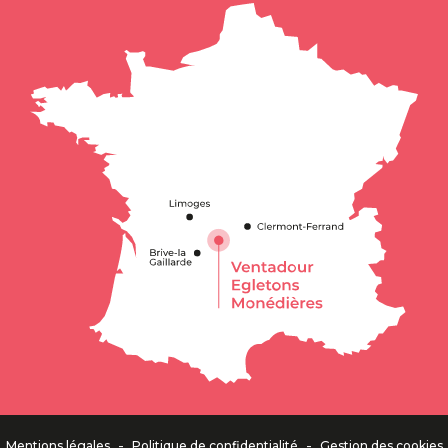
Description
Prestations
Tarifs
Ouvertures
Contacter par email
Avis
-
-
Mentions légales
Politique de confidentialité
Gestion des cookies