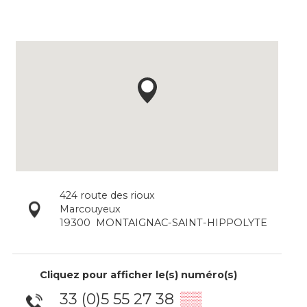
424 route des rioux
Marcouyeux
19300
MONTAIGNAC-SAINT-HIPPOLYTE
Cliquez pour afficher le(s) numéro(s)
33 (0)5 55 27 38
▒▒