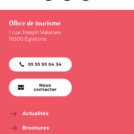
Office de tourisme
1 rue Joseph Vialaneix
19300 Égletons
05 55 93 04 34
Nous
contacter
Actualités
Brochures