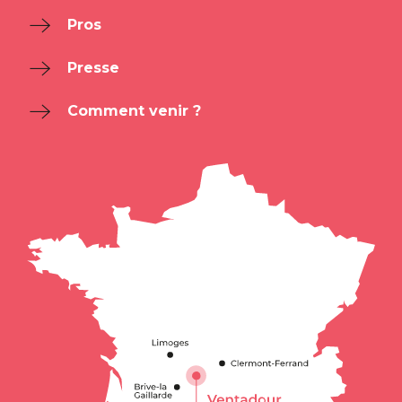
Pros
Presse
Comment venir ?