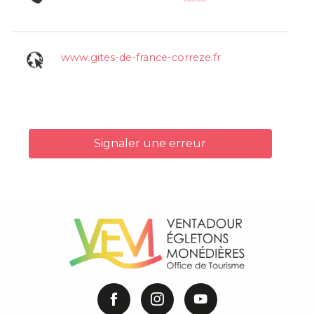
www.gites-de-france-correze.fr
Signaler une erreur