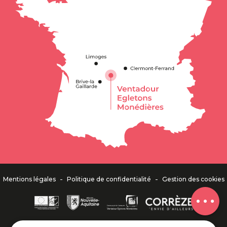
Description
Prestations
Tarifs
Ouvertures
Contacter par email
Avis
-
-
Mentions légales
Politique de confidentialité
Gestion des cookies