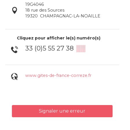
19G4046
18 rue des Sources
19320
CHAMPAGNAC-LA-NOAILLE
Cliquez pour afficher le(s) numéro(s)
33 (0)5 55 27 38
▒▒
www.gites-de-france-correze.fr
Signaler une erreur