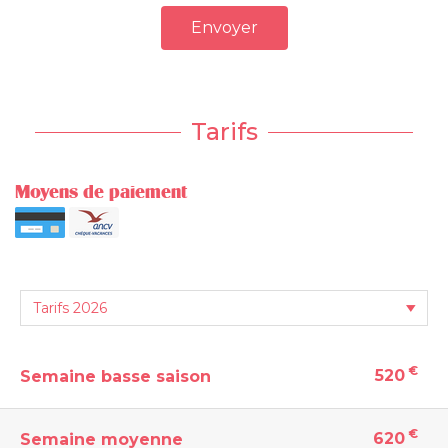
Envoyer
Tarifs
Moyens de paiement
€
520
Semaine basse saison
€
620
Semaine moyenne