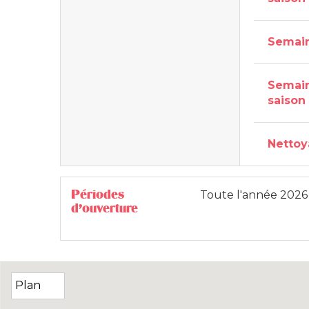
Semain
Semain
saison
Netto
Périodes
Toute l'année 2026
d'ouverture