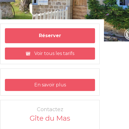
Réserver
Voir tous les tarifs
En savoir plus
Contactez
Gîte du Mas