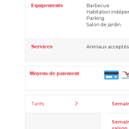
Equipements
Barbecue
Habitation indép
Parking
Salon de jardin
Services
Animaux acceptés
Moyens de paiement
Tarifs
Semain
Semai
saison