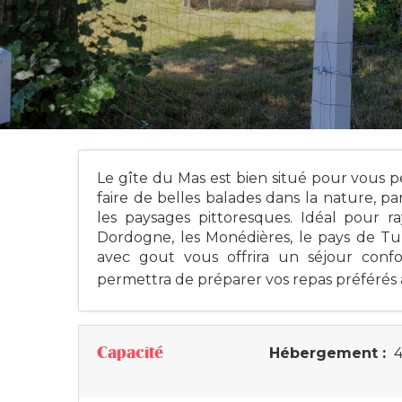
Le gîte du Mas est bien situé pour vous p
faire de belles balades dans la nature, p
les paysages pittoresques. Idéal pour ra
Dordogne, les Monédières, le pays de Tul
avec gout vous offrira un séjour conf
permettra de préparer vos repas préférés ave
Capacité
Hébergement :
4