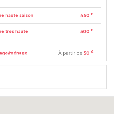
€
450
e haute saison
€
500
e très haute
€
À partir de
50
yage/ménage