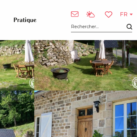
Voir les photos (44)
FR
Pratique
Voir les favori
Recherche