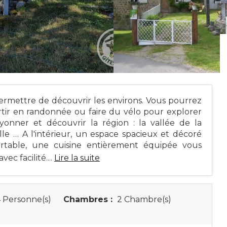
ermettre de découvrir les environs. Vous pourrez
artir en randonnée ou faire du vélo pour explorer
yonner et découvrir la région : la vallée de la
le … A l'intérieur, un espace spacieux et décoré
ortable, une cuisine entièrement équipée vous
c facilité....
Lire la suite
 Personne(s)
Chambres :
2 Chambre(s)