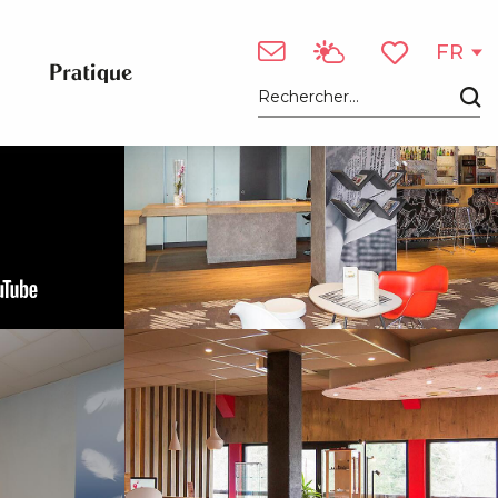
Voir les photos (9)
FR
Pratique
Voir les favori
Recherche