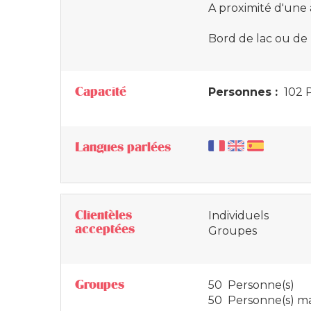
A proximité d'une
Bord de lac ou de
Capacité
Personnes :
102 
Langues parlées
Clientèles
Individuels
acceptées
Groupes
Groupes
50 Personne(s)
50 Personne(s) ma