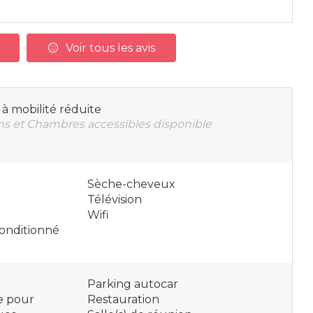
Voir tous les avis
à mobilité réduite
s et Chambres accessibles disponible
Sèche-cheveux
Télévision
Wifi
 conditionné
Parking autocar
e pour
Restauration