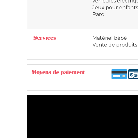
véhicules électriq
Jeux pour enfants
Parc
Services
Matériel bébé
Vente de produits 
Moyens de paiement