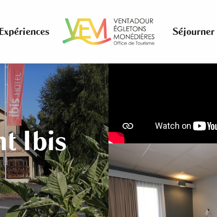
Expériences
Séjourner
t Ibis