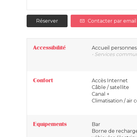
Réserver
Contacter par email
Accessibilité
Accueil personnes 
• Services commun
Confort
Accès Internet
Câble / satellite
Canal +
Climatisation / air
Equipements
Bar
Borne de recharg