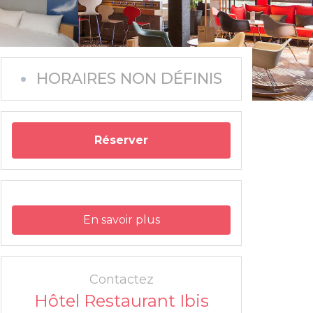
HORAIRES NON DÉFINIS
Réserver
En savoir plus
Contactez
Hôtel Restaurant Ibis