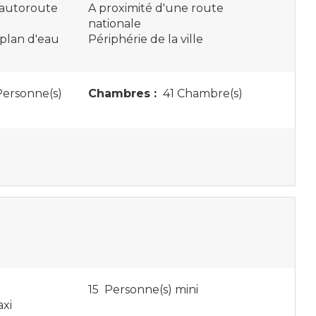
 autoroute
A proximité d'une route
nationale
 plan d'eau
Périphérie de la ville
Personne(s)
Chambres :
41 Chambre(s)
15 Personne(s) mini
xi