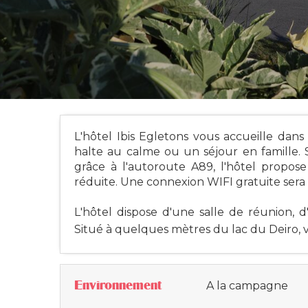
L'hôtel Ibis Egletons vous accueille dan
halte au calme ou un séjour en famille. S
grâce à l'autoroute A89, l'hôtel propo
réduite. Une connexion WIFI gratuite sera à
L'hôtel dispose d'une salle de réunion, d
Situé à quelques mètres du lac du Deiro, 
Environnement
A la campagne