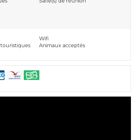
ues
Salle(s) de réunion
Wifi
touristiques
Animaux acceptés