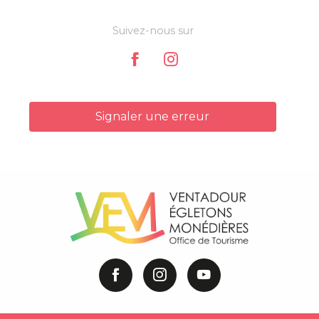
Suivez-nous sur
Signaler une erreur