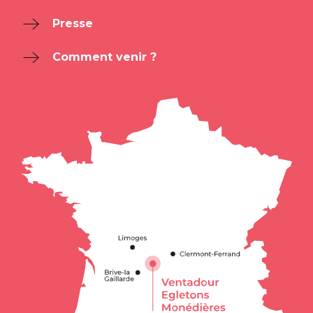
Presse
Comment venir ?