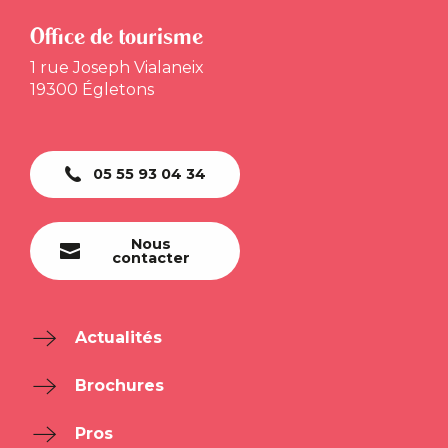
Office de tourisme
1 rue Joseph Vialaneix
19300 Égletons
05 55 93 04 34
Nous
contacter
Actualités
Brochures
Pros