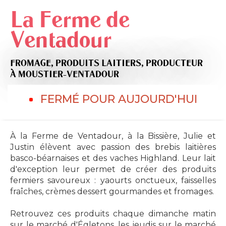
La Ferme de
Ventadour
FROMAGE,
PRODUITS LAITIERS,
PRODUCTEUR
À MOUSTIER-VENTADOUR
FERMÉ POUR AUJOURD'HUI
À la Ferme de Ventadour, à la Bissière, Julie et
Justin élèvent avec passion des brebis laitières
basco-béarnaises et des vaches Highland. Leur lait
d'exception leur permet de créer des produits
fermiers savoureux : yaourts onctueux, faisselles
fraîches, crèmes dessert gourmandes et fromages.
Retrouvez ces produits chaque dimanche matin
sur le marché d'Égletons, les jeudis sur le marché