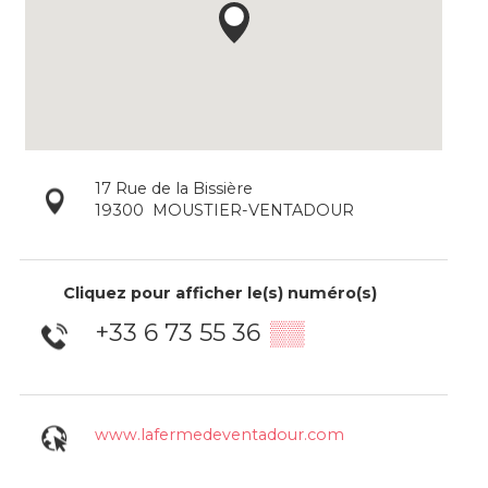
17 Rue de la Bissière
19300
MOUSTIER-VENTADOUR
Cliquez pour afficher le(s) numéro(s)
+33 6 73 55 36
▒▒
www.lafermedeventadour.com