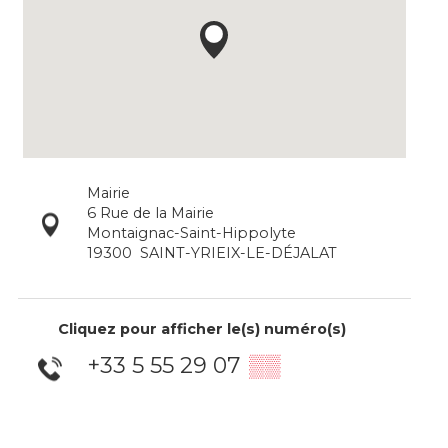
Mairie
6 Rue de la Mairie
Montaignac-Saint-Hippolyte
19300
SAINT-YRIEIX-LE-DÉJALAT
Cliquez pour afficher le(s) numéro(s)
+33 5 55 29 07
▒▒