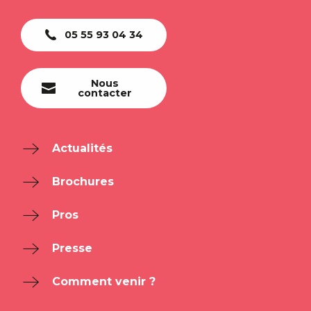
05 55 93 04 34
Nous
contacter
Actualités
Brochures
Pros
Presse
Comment venir ?