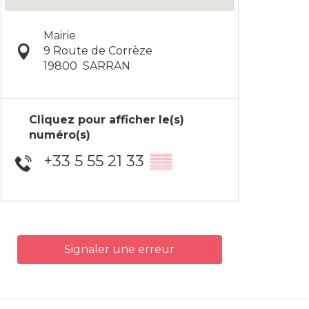
Mairie
9 Route de Corrèze
19800
SARRAN
Cliquez pour afficher le(s)
numéro(s)
+33 5 55 21 33
▒▒
Signaler une erreur