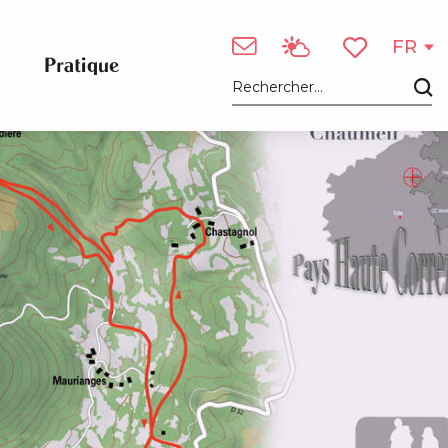
Voir les photos (2)
FR
Pratique
Voir les favori
Recherche