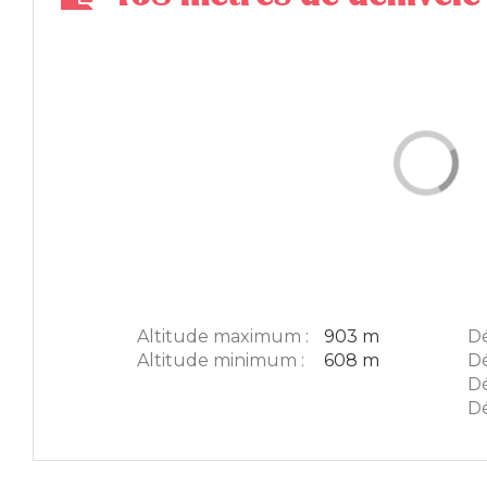
Altitude maximum :
903 m
Dé
Altitude minimum :
608 m
Dé
Dé
Dé