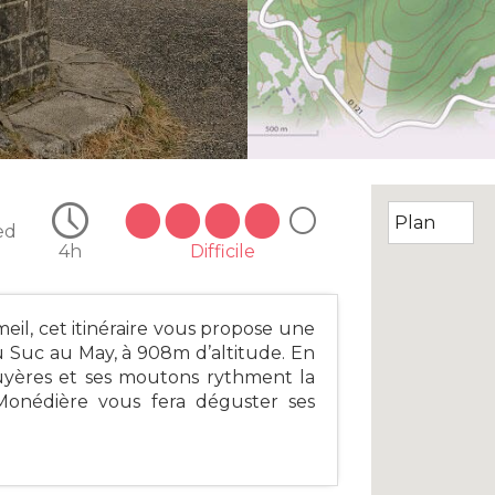
ed
4h
Difficile
il, cet itinéraire vous propose une
 Suc au May, à 908m d’altitude. En
ruyères et ses moutons rythment la
Monédière vous fera déguster ses