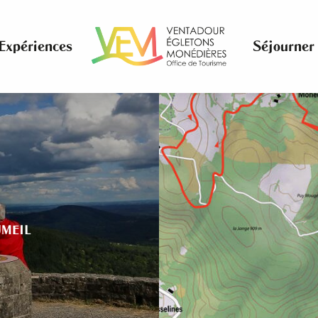
Expériences
Séjourner
UMEIL